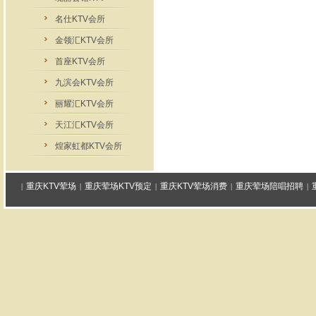
名仕KTV会所
金领汇KTV会所
首座KTV会所
九滨会KTV会所
丽耀汇KTV会所
天江汇KTV会所
煌家虹都KTV会所
重庆KTV荤场
重庆荤场KTV预定
重庆KTV荤场消费
重庆荤场陪唱招聘
|
|
|
|
|