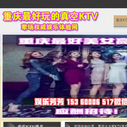
重庆K
重庆好耍
您现在的位置：
重庆十大荤KTV真