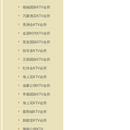
领袖国际KTV会所
万豪酒店KTV会所
美洲会KTV会所
金源时代KTV会所
英皇国际KTV会所
快车道KTV会所
王朝国际KTV会所
红伶会KTV会所
海上花KTV会所
渝豪公馆KTV会所
帝都国际KTV会所
海上花KTV会所
紫荆城KTV会所
新船堤KTV会所
瑰丽公馆KTV